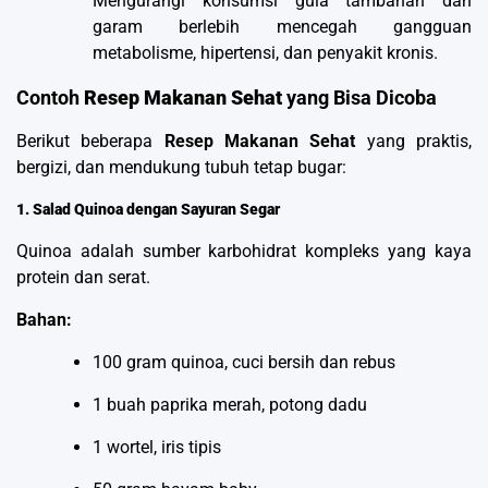
Mengurangi konsumsi gula tambahan dan
garam berlebih mencegah gangguan
metabolisme, hipertensi, dan penyakit kronis.
Contoh
Resep Makanan Sehat
yang Bisa Dicoba
Berikut beberapa
Resep Makanan Sehat
yang praktis,
bergizi, dan mendukung tubuh tetap bugar:
1. Salad Quinoa dengan Sayuran Segar
Quinoa adalah sumber karbohidrat kompleks yang kaya
protein dan serat.
Bahan:
100 gram quinoa, cuci bersih dan rebus
1 buah paprika merah, potong dadu
1 wortel, iris tipis