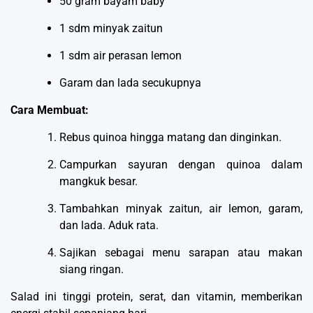
50 gram bayam baby
1 sdm minyak zaitun
1 sdm air perasan lemon
Garam dan lada secukupnya
Cara Membuat:
Rebus quinoa hingga matang dan dinginkan.
Campurkan sayuran dengan quinoa dalam
mangkuk besar.
Tambahkan minyak zaitun, air lemon, garam,
dan lada. Aduk rata.
Sajikan sebagai menu sarapan atau makan
siang ringan.
Salad ini tinggi protein, serat, dan vitamin, memberikan