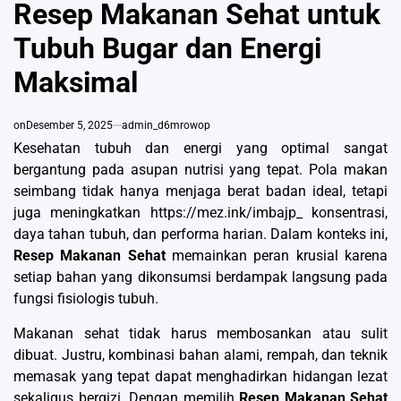
IN
Resep Makanan Sehat untuk
Tubuh Bugar dan Energi
Maksimal
on
Desember 5, 2025
admin_d6mrowop
Kesehatan tubuh dan energi yang optimal sangat
bergantung pada asupan nutrisi yang tepat. Pola makan
seimbang tidak hanya menjaga berat badan ideal, tetapi
juga meningkatkan
https://mez.ink/imbajp_
konsentrasi,
daya tahan tubuh, dan performa harian. Dalam konteks ini,
Resep Makanan Sehat
memainkan peran krusial karena
setiap bahan yang dikonsumsi berdampak langsung pada
fungsi fisiologis tubuh.
Makanan sehat tidak harus membosankan atau sulit
dibuat. Justru, kombinasi bahan alami, rempah, dan teknik
memasak yang tepat dapat menghadirkan hidangan lezat
sekaligus bergizi. Dengan memilih
Resep Makanan Sehat