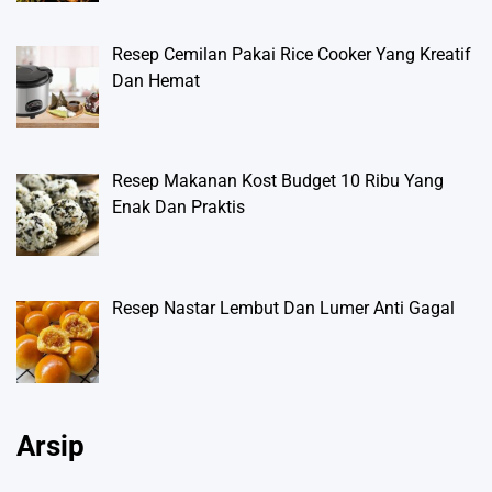
Resep Cemilan Pakai Rice Cooker Yang Kreatif
Dan Hemat
Resep Makanan Kost Budget 10 Ribu Yang
Enak Dan Praktis
Resep Nastar Lembut Dan Lumer Anti Gagal
Arsip