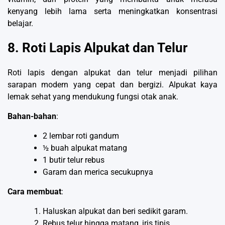
kenyang lebih lama serta meningkatkan konsentrasi
belajar.
8. Roti Lapis Alpukat dan Telur
Roti lapis dengan alpukat dan telur menjadi pilihan
sarapan modern yang cepat dan bergizi. Alpukat kaya
lemak sehat yang mendukung fungsi otak anak.
Bahan-bahan
:
2 lembar roti gandum
½ buah alpukat matang
1 butir telur rebus
Garam dan merica secukupnya
Cara membuat
:
Haluskan alpukat dan beri sedikit garam.
Rebus telur hingga matang, iris tipis.