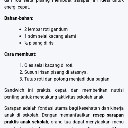
dari roti serta pisang membuat sarapan ini ideal untuk
energi cepat.
Bahan-bahan
:
2 lembar roti gandum
1 sdm selai kacang alami
½ pisang diiris
Cara membuat
:
Oles selai kacang di roti.
Susun irisan pisang di atasnya.
Tutup roti dan potong menjadi dua bagian.
Sandwich ini praktis, cepat, dan memberikan nutrisi
penting untuk mendukung aktivitas sekolah anak.
Sarapan adalah fondasi utama bagi kesehatan dan kinerja
anak di sekolah. Dengan memanfaatkan
resep sarapan
praktis anak sekolah
, orang tua dapat menyiapkan menu