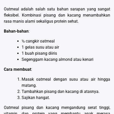
Oatmeal adalah salah satu bahan sarapan yang sangat
fleksibel. Kombinasi pisang dan kacang menambahkan
rasa manis alami sekaligus protein sehat.
Bahan-bahan
:
½ cangkir oatmeal
1 gelas susu atau air
1 buah pisang diiris
Segenggam kacang almond atau kenari
Cara membuat
:
Masak oatmeal dengan susu atau air hingga
matang.
Tambahkan pisang dan kacang di atasnya.
Sajikan hangat.
Oatmeal pisang dan kacang mengandung serat tinggi,
vitamin, dan protein yang membantu anak merasa