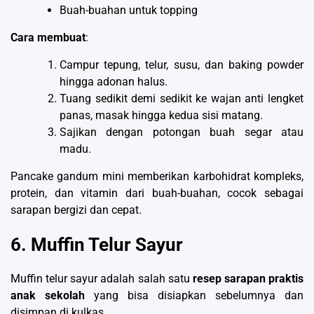
Buah-buahan untuk topping
Cara membuat
:
Campur tepung, telur, susu, dan baking powder
hingga adonan halus.
Tuang sedikit demi sedikit ke wajan anti lengket
panas, masak hingga kedua sisi matang.
Sajikan dengan potongan buah segar atau
madu.
Pancake gandum mini memberikan karbohidrat kompleks,
protein, dan vitamin dari buah-buahan, cocok sebagai
sarapan bergizi dan cepat.
6. Muffin Telur Sayur
Muffin telur sayur adalah salah satu
resep sarapan praktis
anak sekolah
yang bisa disiapkan sebelumnya dan
disimpan di kulkas.