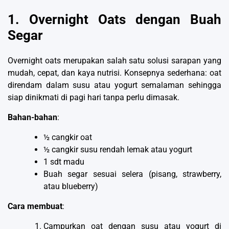
1. Overnight Oats dengan Buah
Segar
Overnight oats merupakan salah satu solusi sarapan yang
mudah, cepat, dan kaya nutrisi. Konsepnya sederhana: oat
direndam dalam susu atau yogurt semalaman sehingga
siap dinikmati di pagi hari tanpa perlu dimasak.
Bahan-bahan
:
½ cangkir oat
½ cangkir susu rendah lemak atau yogurt
1 sdt madu
Buah segar sesuai selera (pisang, strawberry,
atau blueberry)
Cara membuat
:
Campurkan oat dengan susu atau yogurt di