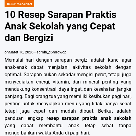
RESEP MAKANAN
POSTED
IN
10 Resep Sarapan Praktis
Anak Sekolah yang Cepat
dan Bergizi
on
Maret 16, 2026
admin_d6mrowop
Memulai hari dengan sarapan bergizi adalah kunci agar
anak-anak dapat menjalani aktivitas sekolah dengan
optimal. Sarapan bukan sekadar mengisi perut, tetapi juga
menyediakan energi, vitamin, dan mineral penting yang
mendukung konsentrasi, daya ingat, dan kesehatan jangka
panjang. Bagi orang tua yang memiliki kesibukan pagi hari,
penting untuk menyiapkan menu yang tidak hanya sehat
tetapi juga cepat dan mudah dibuat. Berikut adalah
panduan lengkap
resep sarapan praktis anak sekolah
yang dapat membantu anak tetap sehat tanpa
mengorbankan waktu Anda di pagi hari.