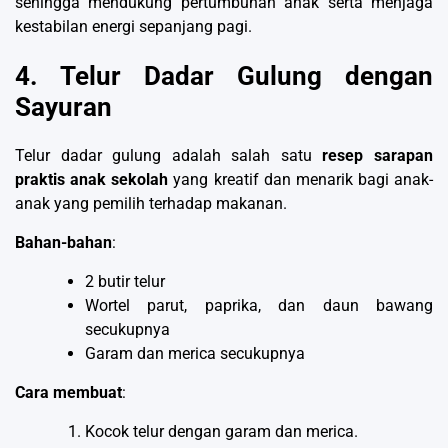
sehingga mendukung pertumbuhan anak serta menjaga
kestabilan energi sepanjang pagi.
4. Telur Dadar Gulung dengan
Sayuran
Telur dadar gulung adalah salah satu
resep sarapan
praktis anak sekolah
yang kreatif dan menarik bagi anak-
anak yang pemilih terhadap makanan.
Bahan-bahan
:
2 butir telur
Wortel parut, paprika, dan daun bawang
secukupnya
Garam dan merica secukupnya
Cara membuat
:
Kocok telur dengan garam dan merica.