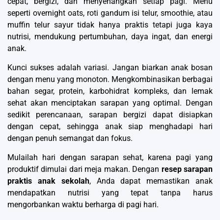
cepat, bergizi, dan menyenangkan setiap pagi. Menu
seperti overnight oats, roti gandum isi telur, smoothie, atau
muffin telur sayur tidak hanya praktis tetapi juga kaya
nutrisi, mendukung pertumbuhan, daya ingat, dan energi
anak.
Kunci sukses adalah variasi. Jangan biarkan anak bosan
dengan menu yang monoton. Mengkombinasikan berbagai
bahan segar, protein, karbohidrat kompleks, dan lemak
sehat akan menciptakan sarapan yang optimal. Dengan
sedikit perencanaan, sarapan bergizi dapat disiapkan
dengan cepat, sehingga anak siap menghadapi hari
dengan penuh semangat dan fokus.
Mulailah hari dengan sarapan sehat, karena pagi yang
produktif dimulai dari meja makan. Dengan
resep sarapan
praktis anak sekolah
, Anda dapat memastikan anak
mendapatkan nutrisi yang tepat tanpa harus
mengorbankan waktu berharga di pagi hari.