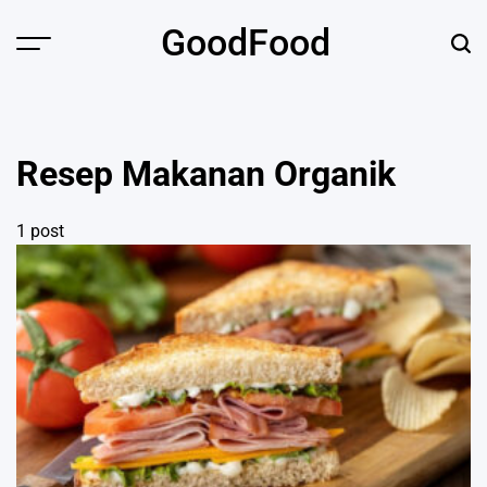
Skip
GoodFood
to
Menu
Sear
content
Resep Makanan Organik
1 post