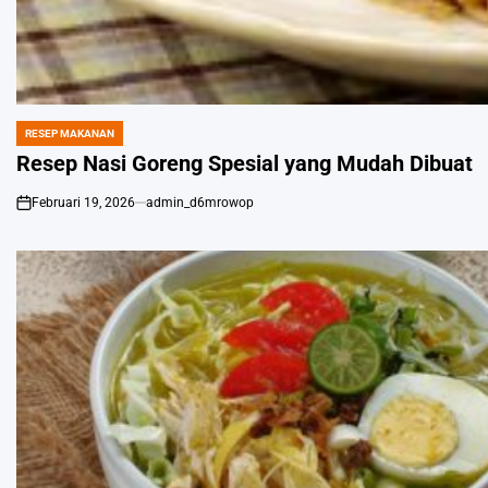
RESEP MAKANAN
POSTED
IN
Resep Nasi Goreng Spesial yang Mudah Dibuat
Februari 19, 2026
admin_d6mrowop
on