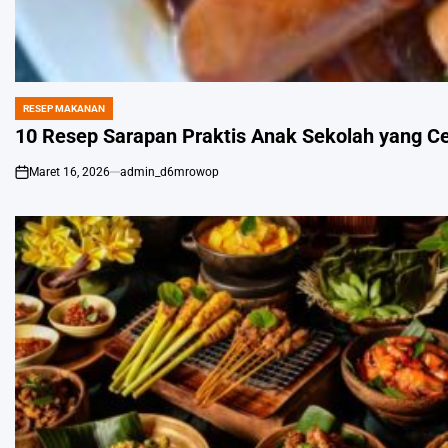
RESEP MAKANAN
POSTED
IN
10 Resep Sarapan Praktis Anak Sekolah yang Ce
Maret 16, 2026
admin_d6mrowop
on