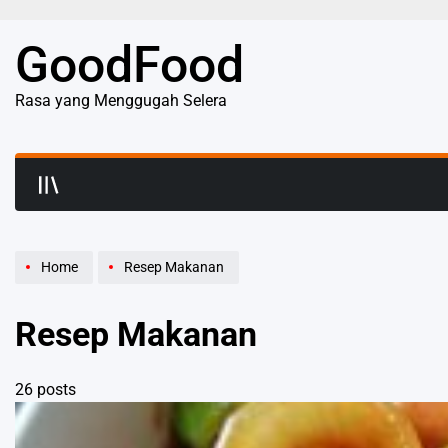
Skip
to
GoodFood
content
Rasa yang Menggugah Selera
Home
Resep Makanan
Resep Makanan
26 posts