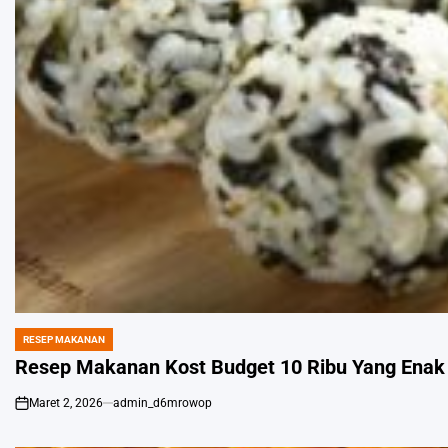
RESEP MAKANAN
POSTED
IN
Resep Makanan Kost Budget 10 Ribu Yang Enak 
Maret 2, 2026
admin_d6mrowop
on