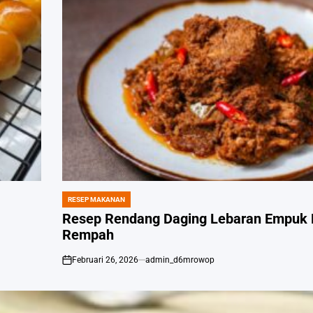
RESEP MAKANAN
POSTED
IN
Resep Rendang Daging Lebaran Empuk 
Rempah
Februari 26, 2026
admin_d6mrowop
on