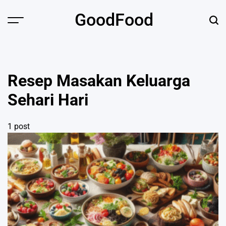
Skip
GoodFood
to
Menu
Sear
content
Resep Masakan Keluarga
Sehari Hari
1 post