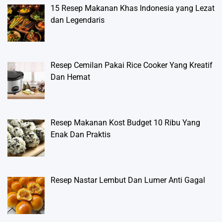
15 Resep Makanan Khas Indonesia yang Lezat
dan Legendaris
Resep Cemilan Pakai Rice Cooker Yang Kreatif
Dan Hemat
Resep Makanan Kost Budget 10 Ribu Yang
Enak Dan Praktis
Resep Nastar Lembut Dan Lumer Anti Gagal