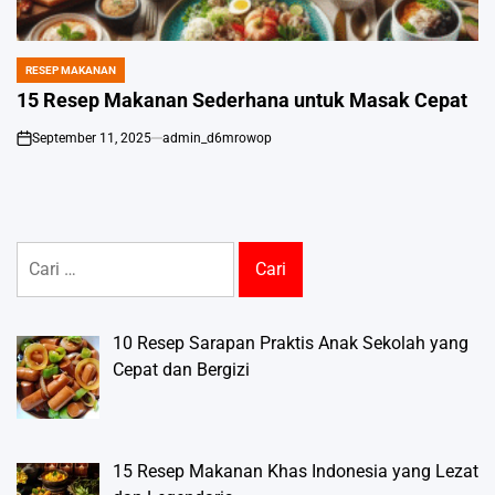
RESEP MAKANAN
POSTED
IN
15 Resep Makanan Sederhana untuk Masak Cepat
September 11, 2025
admin_d6mrowop
on
Cari
untuk:
10 Resep Sarapan Praktis Anak Sekolah yang
Cepat dan Bergizi
15 Resep Makanan Khas Indonesia yang Lezat