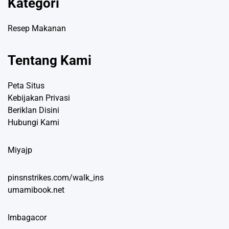
Kategori
Resep Makanan
Tentang Kami
Peta Situs
Kebijakan Privasi
Beriklan Disini
Hubungi Kami
Miyajp
pinsnstrikes.com/walk_ins
umamibook.net
Imbagacor