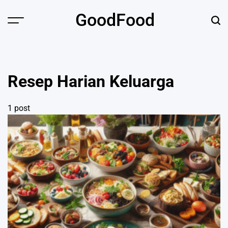
Skip
GoodFood
to
Menu
Sear
content
Resep Harian Keluarga
1 post