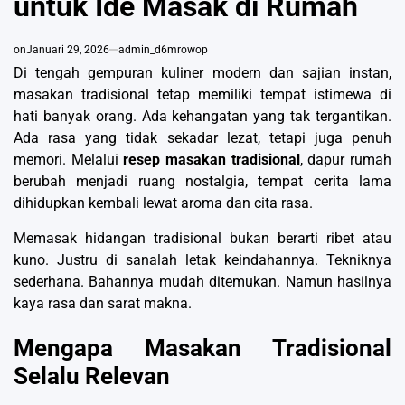
untuk Ide Masak di Rumah
on
Januari 29, 2026
admin_d6mrowop
Di tengah gempuran kuliner modern dan sajian instan,
masakan tradisional tetap memiliki tempat istimewa di
hati banyak orang. Ada kehangatan yang tak tergantikan.
Ada rasa yang tidak sekadar lezat, tetapi juga penuh
memori. Melalui
resep masakan tradisional
, dapur rumah
berubah menjadi ruang nostalgia, tempat cerita lama
dihidupkan kembali lewat aroma dan cita rasa.
Memasak hidangan tradisional bukan berarti ribet atau
kuno. Justru di sanalah letak keindahannya. Tekniknya
sederhana. Bahannya mudah ditemukan. Namun hasilnya
kaya rasa dan sarat makna.
Mengapa Masakan Tradisional
Selalu Relevan