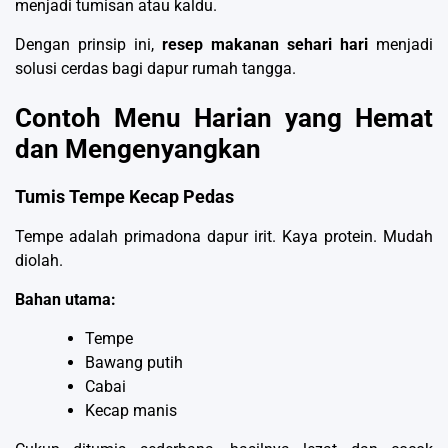
menjadi tumisan atau kaldu.
Dengan prinsip ini,
resep makanan sehari hari
menjadi
solusi cerdas bagi dapur rumah tangga.
Contoh Menu Harian yang Hemat
dan Mengenyangkan
Tumis Tempe Kecap Pedas
Tempe adalah primadona dapur irit. Kaya protein. Mudah
diolah.
Bahan utama:
Tempe
Bawang putih
Cabai
Kecap manis