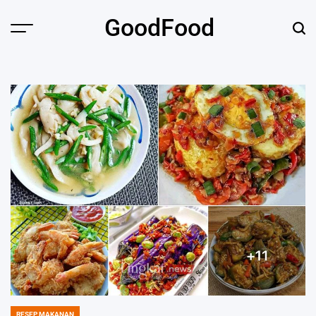
Skip
GoodFood
to
Menu
Sear
content
RESEP MAKANAN