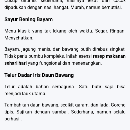
Cukup ditumis sederhana, hasilnya lezat dan cocok
dipadukan dengan nasi hangat. Murah, namun bernutrisi.
Sayur Bening Bayam
Menu klasik yang tak lekang oleh waktu. Segar. Ringan.
Menyehatkan.
Bayam, jagung manis, dan bawang putih direbus singkat.
Tidak perlu bumbu kompleks. Inilah esensi
resep makanan
sehari hari
yang fungsional dan menenangkan.
Telur Dadar Iris Daun Bawang
Telur adalah bahan serbaguna. Satu butir saja bisa
menjadi lauk utama.
Tambahkan daun bawang, sedikit garam, dan lada. Goreng
tipis. Sajikan dengan sambal. Sederhana, namun selalu
berhasil.