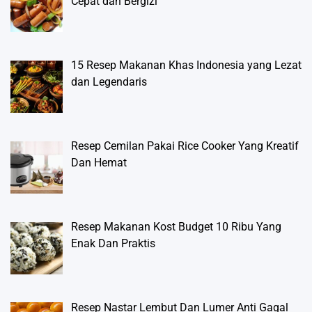
Cepat dan Bergizi
15 Resep Makanan Khas Indonesia yang Lezat
dan Legendaris
Resep Cemilan Pakai Rice Cooker Yang Kreatif
Dan Hemat
Resep Makanan Kost Budget 10 Ribu Yang
Enak Dan Praktis
Resep Nastar Lembut Dan Lumer Anti Gagal