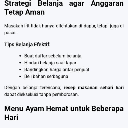
Strategi Belanja agar Anggaran
Tetap Aman
Masakan irit tidak hanya ditentukan di dapur, tetapi juga di
pasar.
Tips Belanja Efektif:
Buat daftar sebelum belanja
Hindari belanja saat lapar
Bandingkan harga antar penjual
Beli bahan serbaguna
Dengan belanja terencana,
resep makanan sehari hari
dapat dieksekusi tanpa pemborosan.
Menu Ayam Hemat untuk Beberapa
Hari