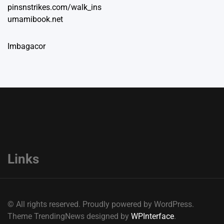
pinsnstrikes.com/walk_ins
umamibook.net
Imbagacor
Links
© All rights reserved. Proudly powered by WordPress.
Theme TrendingNews designed by
WPInterface
.