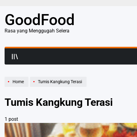
Skip
to
GoodFood
content
Rasa yang Menggugah Selera
Home
Tumis Kangkung Terasi
Tumis Kangkung Terasi
1 post