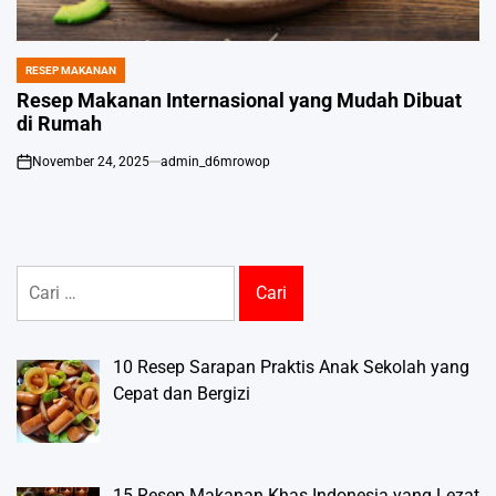
RESEP MAKANAN
POSTED
IN
Resep Makanan Internasional yang Mudah Dibuat
di Rumah
November 24, 2025
admin_d6mrowop
on
Cari
untuk:
10 Resep Sarapan Praktis Anak Sekolah yang
Cepat dan Bergizi
15 Resep Makanan Khas Indonesia yang Lezat