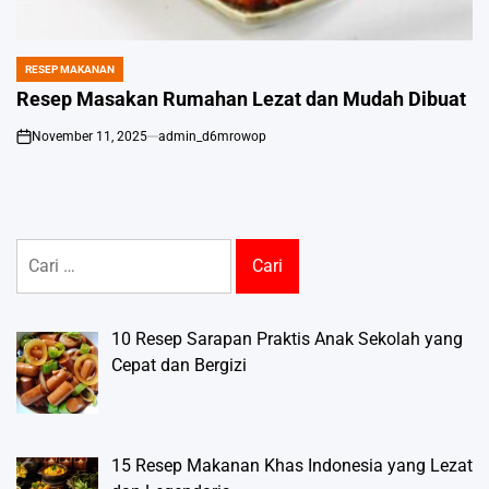
RESEP MAKANAN
POSTED
IN
Resep Masakan Rumahan Lezat dan Mudah Dibuat
November 11, 2025
admin_d6mrowop
on
Cari
untuk:
10 Resep Sarapan Praktis Anak Sekolah yang
Cepat dan Bergizi
15 Resep Makanan Khas Indonesia yang Lezat