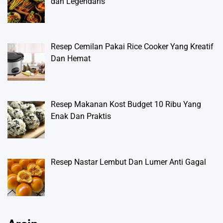
dan Legendaris
Resep Cemilan Pakai Rice Cooker Yang Kreatif
Dan Hemat
Resep Makanan Kost Budget 10 Ribu Yang
Enak Dan Praktis
Resep Nastar Lembut Dan Lumer Anti Gagal