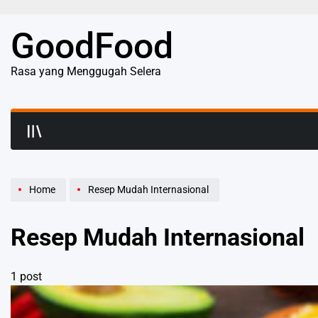
Skip
to
GoodFood
content
Rasa yang Menggugah Selera
Home
Resep Mudah Internasional
Resep Mudah Internasional
1 post