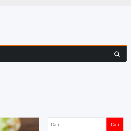
Search
Cari
untuk: