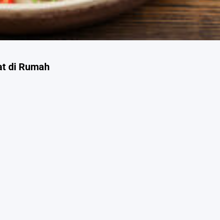
at di Rumah