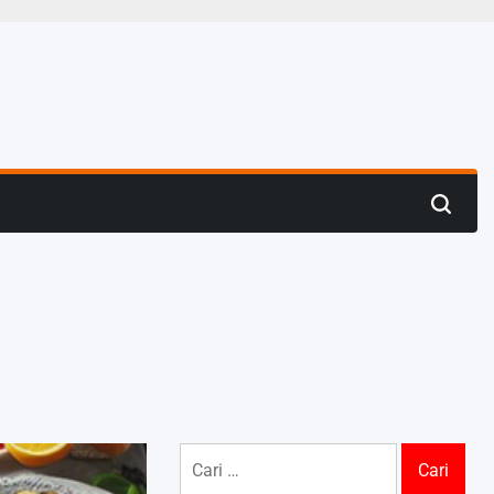
Search
Cari
untuk: