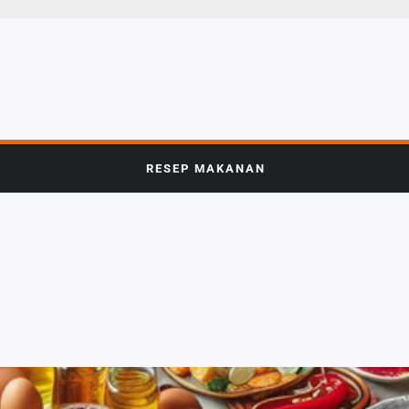
RESEP MAKANAN