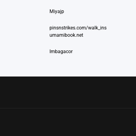
Miyajp
pinsnstrikes.com/walk_ins
umamibook.net
Imbagacor