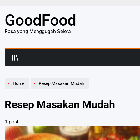
Skip
to
GoodFood
content
Rasa yang Menggugah Selera
Home
Resep Masakan Mudah
Resep Masakan Mudah
1 post