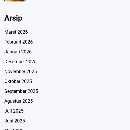
Arsip
Maret 2026
Februari 2026
Januari 2026
Desember 2025
November 2025
Oktober 2025
September 2025
Agustus 2025
Juli 2025
Juni 2025