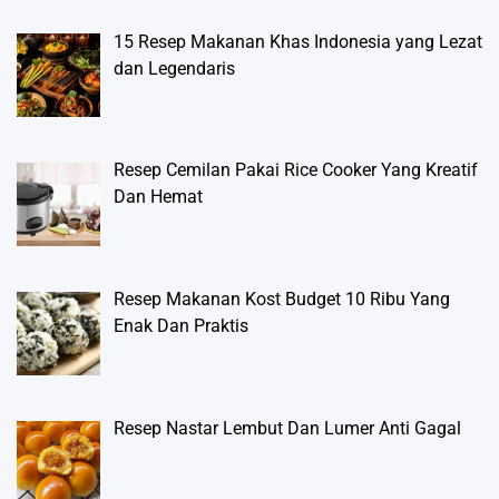
15 Resep Makanan Khas Indonesia yang Lezat
dan Legendaris
Resep Cemilan Pakai Rice Cooker Yang Kreatif
Dan Hemat
Resep Makanan Kost Budget 10 Ribu Yang
Enak Dan Praktis
Resep Nastar Lembut Dan Lumer Anti Gagal