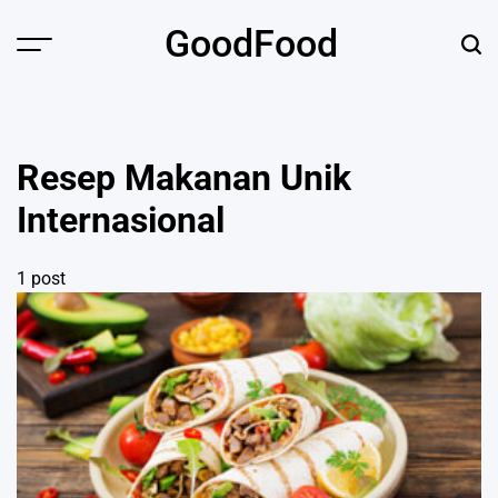
Skip
GoodFood
to
Menu
Sear
content
Resep Makanan Unik
Internasional
1 post