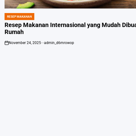
RESEP MAKANAN
POSTED
IN
Resep Makanan Internasional yang Mudah Dibua
Rumah
November 24, 2025
admin_d6mrowop
on