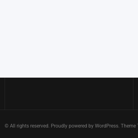
© All rights reserved. Proudly powered by WordPress. Them