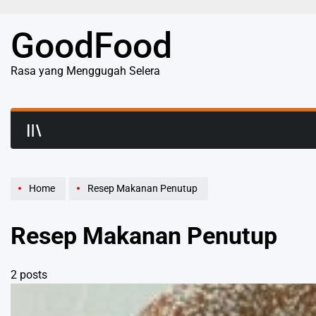
Skip
to
GoodFood
content
Rasa yang Menggugah Selera
Home
Resep Makanan Penutup
Resep Makanan Penutup
2 posts