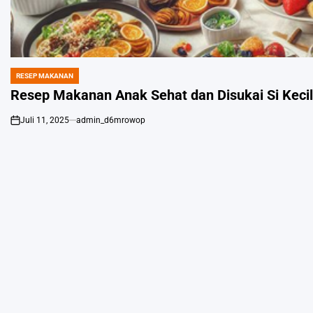
RESEP MAKANAN
POSTED
IN
Resep Makanan Anak Sehat dan Disukai Si Kecil
Juli 11, 2025
admin_d6mrowop
on