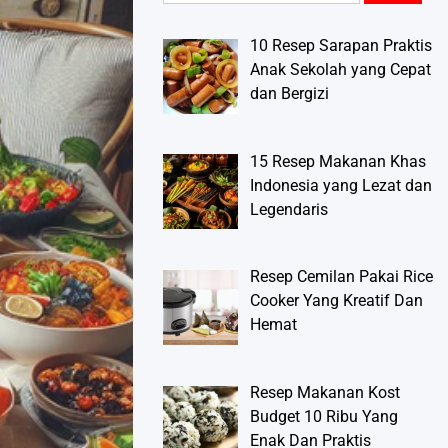
10 Resep Sarapan Praktis
Anak Sekolah yang Cepat
dan Bergizi
15 Resep Makanan Khas
Indonesia yang Lezat dan
Legendaris
Resep Cemilan Pakai Rice
Cooker Yang Kreatif Dan
Hemat
Resep Makanan Kost
Budget 10 Ribu Yang
Enak Dan Praktis