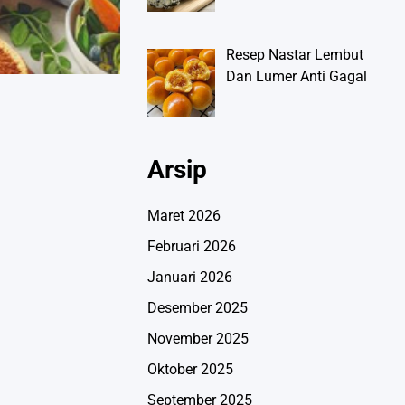
Resep Nastar Lembut
Dan Lumer Anti Gagal
Arsip
Maret 2026
Februari 2026
Januari 2026
Desember 2025
November 2025
Oktober 2025
September 2025