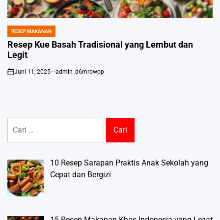
RESEP MAKANAN
POSTED
IN
Resep Kue Basah Tradisional yang Lembut dan
Legit
Juni 11, 2025
admin_d6mrowop
on
Cari
untuk:
10 Resep Sarapan Praktis Anak Sekolah yang
Cepat dan Bergizi
15 Resep Makanan Khas Indonesia yang Lezat