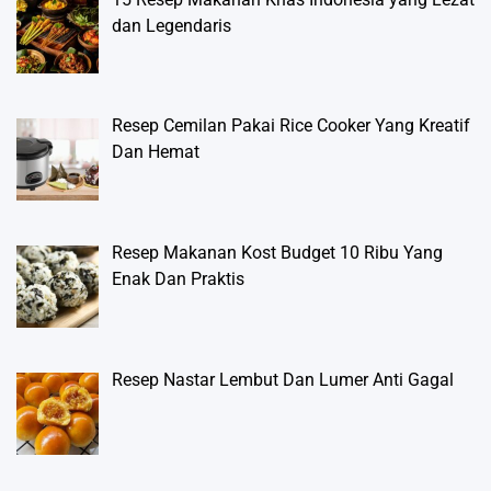
dan Legendaris
Resep Cemilan Pakai Rice Cooker Yang Kreatif
Dan Hemat
Resep Makanan Kost Budget 10 Ribu Yang
Enak Dan Praktis
Resep Nastar Lembut Dan Lumer Anti Gagal