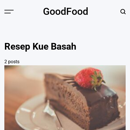
Skip
GoodFood
to
Menu
Sear
content
Resep Kue Basah
2 posts