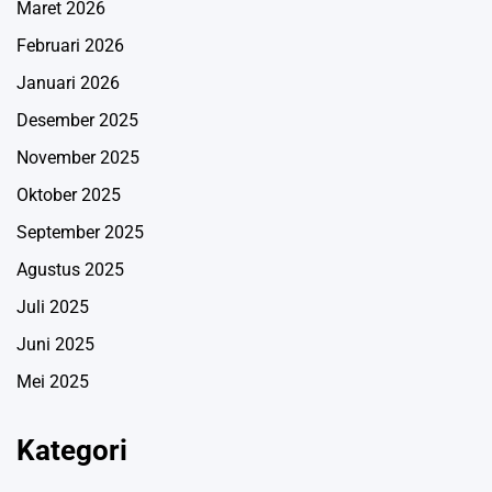
Maret 2026
Februari 2026
Januari 2026
Desember 2025
November 2025
Oktober 2025
September 2025
Agustus 2025
Juli 2025
Juni 2025
Mei 2025
Kategori