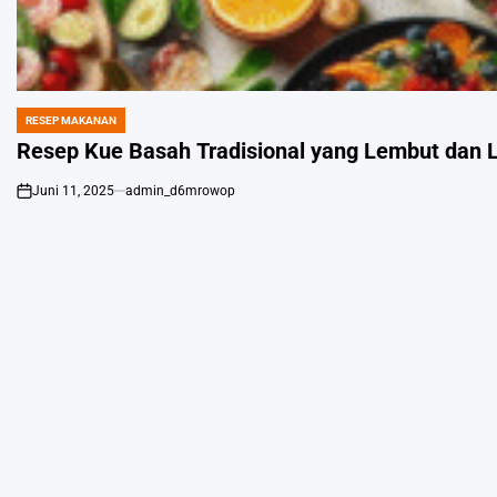
RESEP MAKANAN
POSTED
IN
Resep Kue Basah Tradisional yang Lembut dan L
Juni 11, 2025
admin_d6mrowop
on