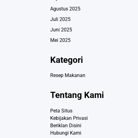
Agustus 2025
Juli 2025
Juni 2025
Mei 2025
Kategori
Resep Makanan
Tentang Kami
Peta Situs
Kebijakan Privasi
Beriklan Disini
Hubungi Kami