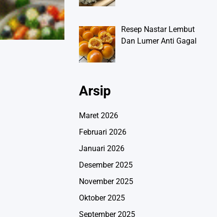
Resep Nastar Lembut
Dan Lumer Anti Gagal
Arsip
Maret 2026
Februari 2026
Januari 2026
Desember 2025
November 2025
Oktober 2025
September 2025