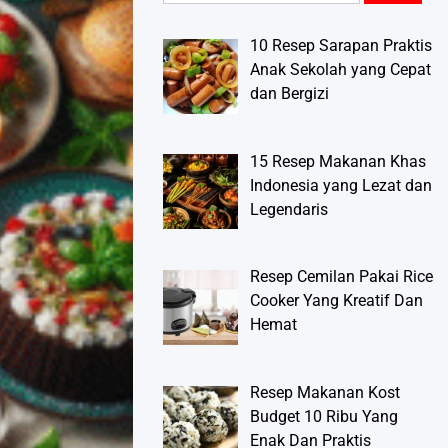
10 Resep Sarapan Praktis
Anak Sekolah yang Cepat
dan Bergizi
15 Resep Makanan Khas
Indonesia yang Lezat dan
Legendaris
Resep Cemilan Pakai Rice
Cooker Yang Kreatif Dan
Hemat
Resep Makanan Kost
Budget 10 Ribu Yang
Enak Dan Praktis