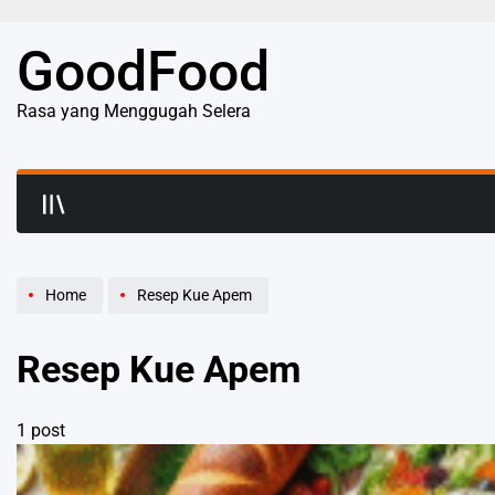
Skip
to
GoodFood
content
Rasa yang Menggugah Selera
Home
Resep Kue Apem
Resep Kue Apem
1 post