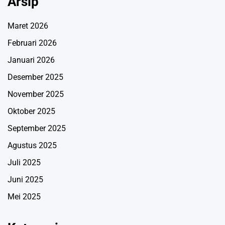
Arsip
Maret 2026
Februari 2026
Januari 2026
Desember 2025
November 2025
Oktober 2025
September 2025
Agustus 2025
Juli 2025
Juni 2025
Mei 2025