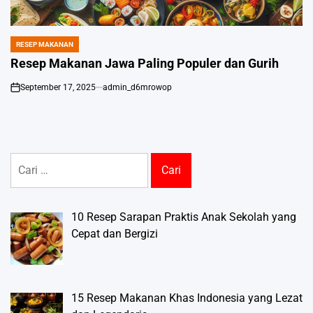
RESEP MAKANAN
POSTED
IN
Resep Makanan Jawa Paling Populer dan Gurih
September 17, 2025
admin_d6mrowop
on
Cari
untuk:
10 Resep Sarapan Praktis Anak Sekolah yang
Cepat dan Bergizi
15 Resep Makanan Khas Indonesia yang Lezat