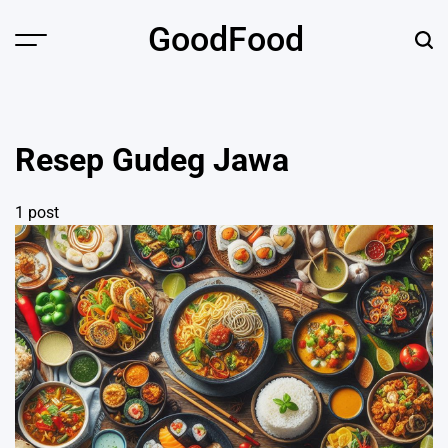
Skip
GoodFood
to
Menu
Sear
content
Resep Gudeg Jawa
1 post