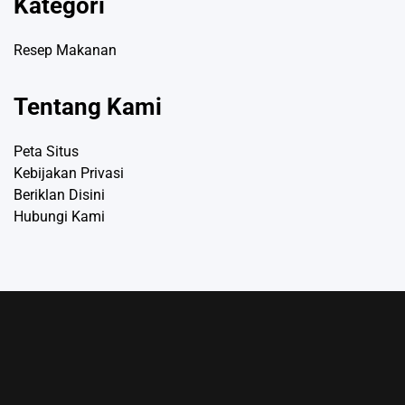
Kategori
Resep Makanan
Tentang Kami
Peta Situs
Kebijakan Privasi
Beriklan Disini
Hubungi Kami