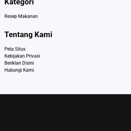
Kategori
Resep Makanan
Tentang Kami
Peta Situs
Kebijakan Privasi
Beriklan Disini
Hubungi Kami