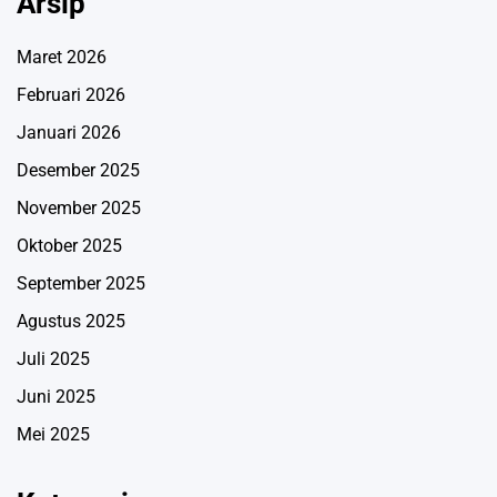
Arsip
Maret 2026
Februari 2026
Januari 2026
Desember 2025
November 2025
Oktober 2025
September 2025
Agustus 2025
Juli 2025
Juni 2025
Mei 2025