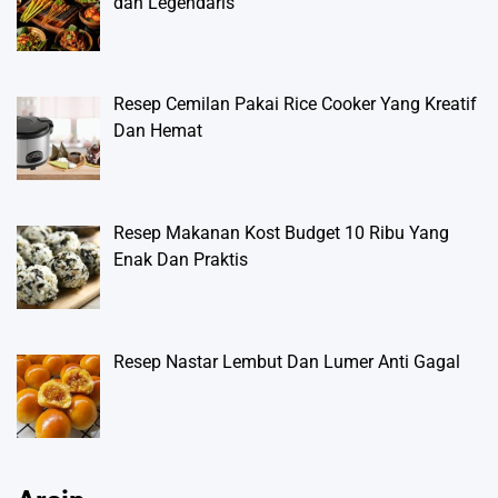
dan Legendaris
Resep Cemilan Pakai Rice Cooker Yang Kreatif
Dan Hemat
Resep Makanan Kost Budget 10 Ribu Yang
Enak Dan Praktis
Resep Nastar Lembut Dan Lumer Anti Gagal