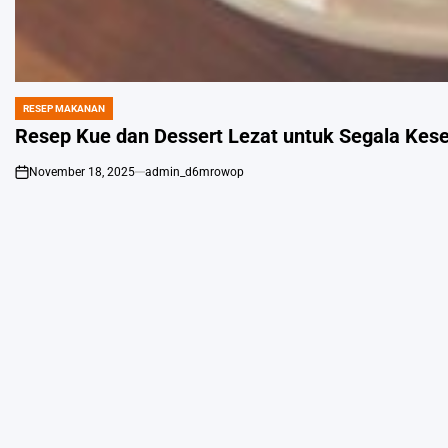
RESEP MAKANAN
POSTED
IN
Resep Kue dan Dessert Lezat untuk Segala Ke
November 18, 2025
admin_d6mrowop
on