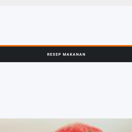
RESEP MAKANAN