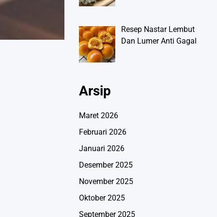
Resep Nastar Lembut
Dan Lumer Anti Gagal
Arsip
Maret 2026
Februari 2026
Januari 2026
Desember 2025
November 2025
Oktober 2025
September 2025