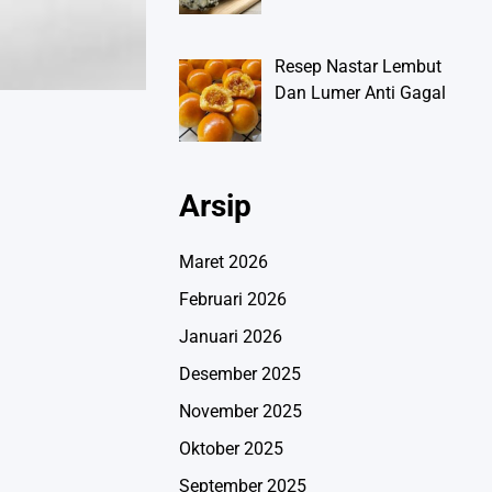
Resep Nastar Lembut
Dan Lumer Anti Gagal
Arsip
Maret 2026
Februari 2026
Januari 2026
Desember 2025
November 2025
Oktober 2025
September 2025