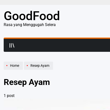
Skip
to
GoodFood
content
Rasa yang Menggugah Selera
Home
Resep Ayam
Resep Ayam
1 post