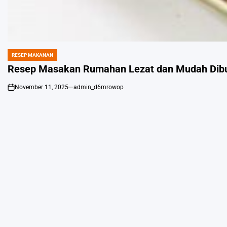
RESEP MAKANAN
POSTED
IN
Resep Masakan Rumahan Lezat dan Mudah Dib
November 11, 2025
admin_d6mrowop
on