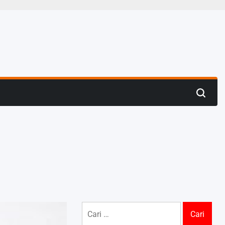
Search
Cari
untuk: