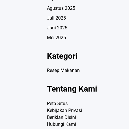
Agustus 2025
Juli 2025
Juni 2025
Mei 2025
Kategori
Resep Makanan
Tentang Kami
Peta Situs
Kebijakan Privasi
Beriklan Disini
Hubungi Kami