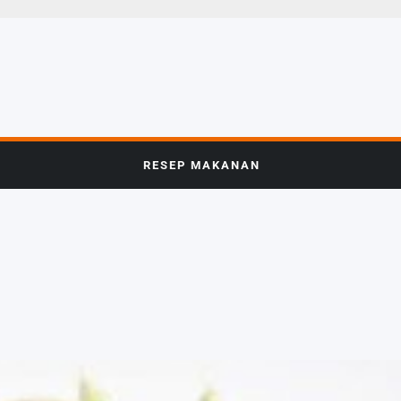
RESEP MAKANAN