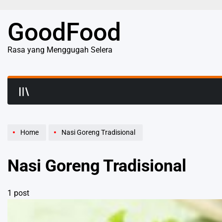
Skip
to
GoodFood
content
Rasa yang Menggugah Selera
Home
Nasi Goreng Tradisional
Nasi Goreng Tradisional
1 post