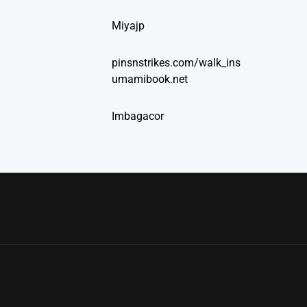
Miyajp
pinsnstrikes.com/walk_ins
umamibook.net
Imbagacor