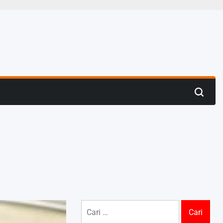
Search
Cari
untuk: