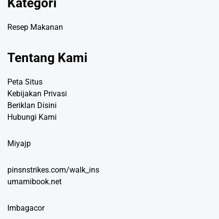
Kategori
Resep Makanan
Tentang Kami
Peta Situs
Kebijakan Privasi
Beriklan Disini
Hubungi Kami
Miyajp
pinsnstrikes.com/walk_ins
umamibook.net
Imbagacor