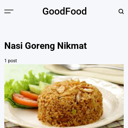
Skip
GoodFood
to
Menu
Sear
content
Nasi Goreng Nikmat
1 post