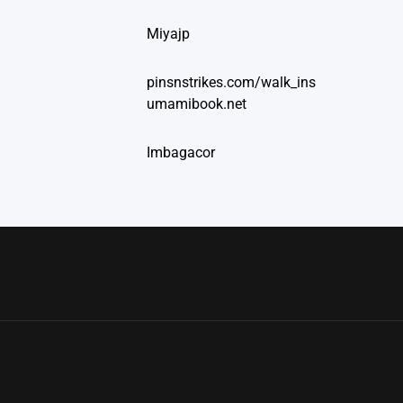
Miyajp
pinsnstrikes.com/walk_ins
umamibook.net
Imbagacor