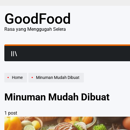
Skip
to
GoodFood
content
Rasa yang Menggugah Selera
Home
Minuman Mudah Dibuat
Minuman Mudah Dibuat
1 post