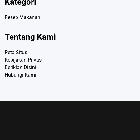
Kategori
Resep Makanan
Tentang Kami
Peta Situs
Kebijakan Privasi
Beriklan Disini
Hubungi Kami