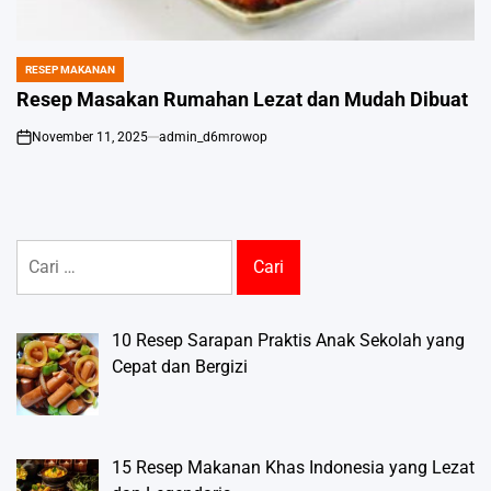
RESEP MAKANAN
POSTED
IN
Resep Masakan Rumahan Lezat dan Mudah Dibuat
November 11, 2025
admin_d6mrowop
on
Cari
untuk:
10 Resep Sarapan Praktis Anak Sekolah yang
Cepat dan Bergizi
15 Resep Makanan Khas Indonesia yang Lezat