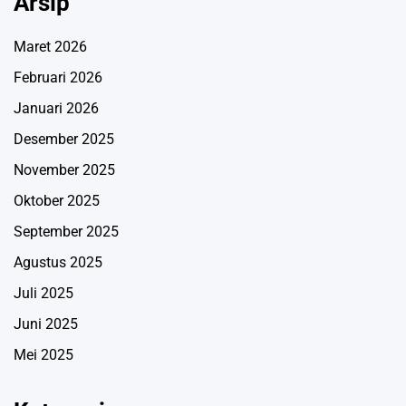
Arsip
Maret 2026
Februari 2026
Januari 2026
Desember 2025
November 2025
Oktober 2025
September 2025
Agustus 2025
Juli 2025
Juni 2025
Mei 2025