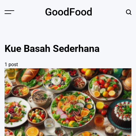
Skip
GoodFood
to
Menu
Sear
content
Kue Basah Sederhana
1 post