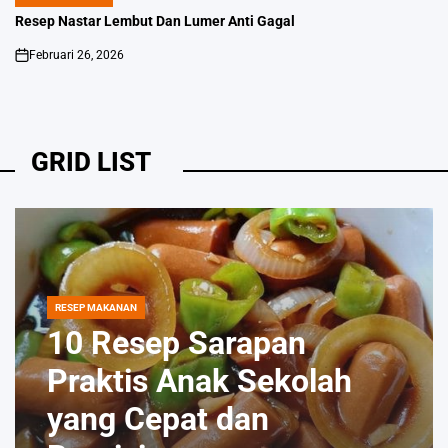
POSTED
IN
Resep Nastar Lembut Dan Lumer Anti Gagal
Februari 26, 2026
on
GRID LIST
RESEP MAKANAN
POSTED
IN
10 Resep Sarapan
Praktis Anak Sekolah
yang Cepat dan