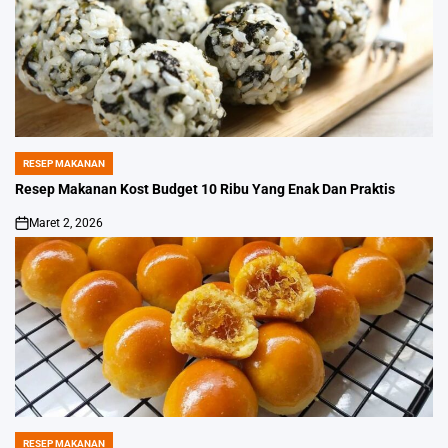
RESEP MAKANAN
POSTED
IN
Resep Makanan Kost Budget 10 Ribu Yang Enak Dan Praktis
Maret 2, 2026
on
RESEP MAKANAN