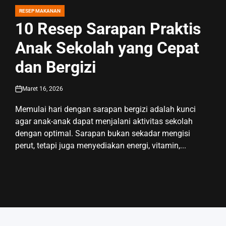
RESEP MAKANAN
POSTED
IN
10 Resep Sarapan Praktis
Anak Sekolah yang Cepat
dan Bergizi
Maret 16, 2026
on
Memulai hari dengan sarapan bergizi adalah kunci
agar anak-anak dapat menjalani aktivitas sekolah
dengan optimal. Sarapan bukan sekadar mengisi
perut, tetapi juga menyediakan energi, vitamin,...