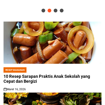
RESEP MAKANAN
POSTED
IN
10 Resep Sarapan Praktis Anak Sekolah yang
Cepat dan Bergizi
Maret 16, 2026
on