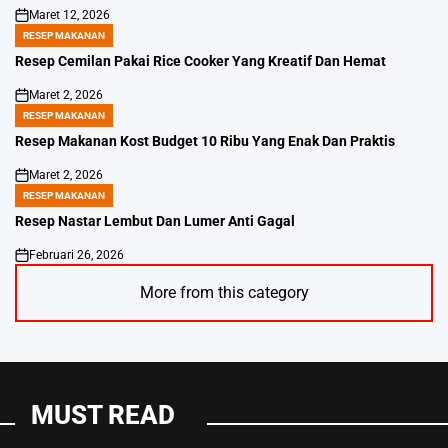
Maret 12, 2026
on
RESEP MAKANAN
POSTED
IN
Resep Cemilan Pakai Rice Cooker Yang Kreatif Dan Hemat
Maret 2, 2026
on
RESEP MAKANAN
POSTED
IN
Resep Makanan Kost Budget 10 Ribu Yang Enak Dan Praktis
Maret 2, 2026
on
RESEP MAKANAN
POSTED
IN
Resep Nastar Lembut Dan Lumer Anti Gagal
Februari 26, 2026
on
More from this category
MUST READ