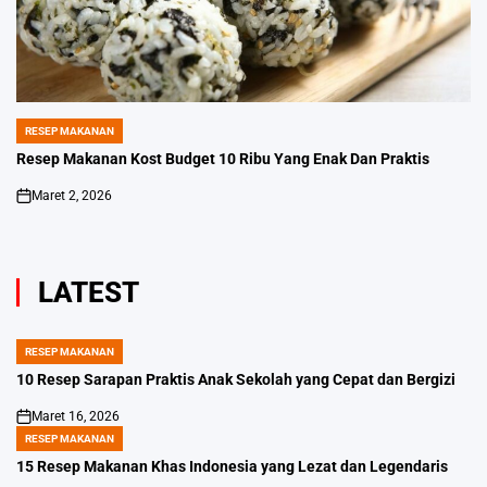
RESEP MAKANAN
POSTED
IN
Resep Makanan Kost Budget 10 Ribu Yang Enak Dan Praktis
Maret 2, 2026
on
LATEST
RESEP MAKANAN
POSTED
IN
10 Resep Sarapan Praktis Anak Sekolah yang Cepat dan Bergizi
Maret 16, 2026
on
RESEP MAKANAN
POSTED
IN
15 Resep Makanan Khas Indonesia yang Lezat dan Legendaris