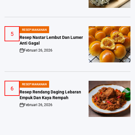
RESEP MAKANAN
POSTED
5
IN
Resep Nastar Lembut Dan Lumer
Anti Gagal
Februari 26, 2026
on
RESEP MAKANAN
POSTED
6
IN
Resep Rendang Daging Lebaran
Empuk Dan Kaya Rempah
Februari 26, 2026
on