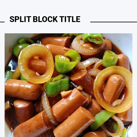
SPLIT BLOCK TITLE