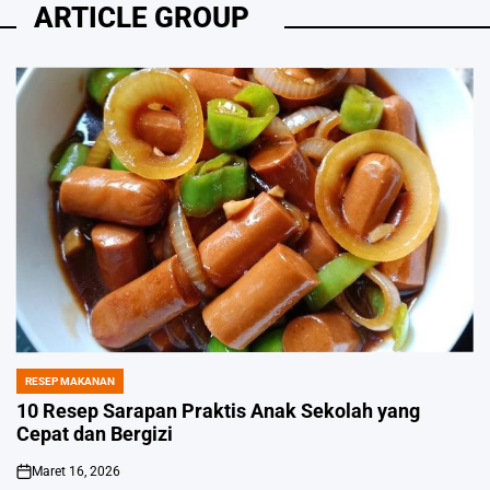
ARTICLE GROUP
RESEP MAKANAN
POSTED
IN
10 Resep Sarapan Praktis Anak Sekolah yang
Cepat dan Bergizi
Maret 16, 2026
on