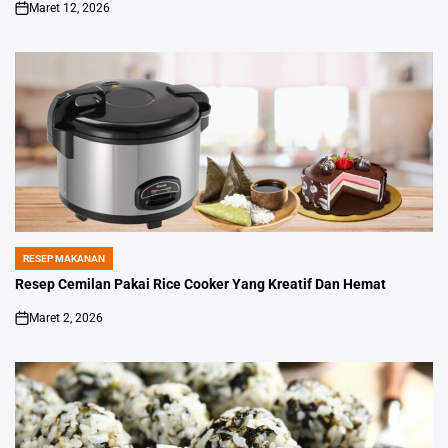
Maret 12, 2026
on
RESEP MAKANAN
POSTED
IN
Resep Cemilan Pakai Rice Cooker Yang Kreatif Dan Hemat
Maret 2, 2026
on