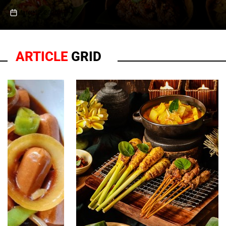
Maret 2, 2026
on
ARTICLE
GRID