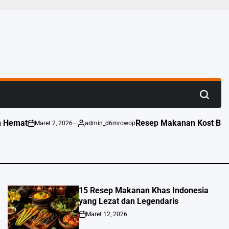
Search
Resep Makanan Kost Budget 10 Ribu Yang Enak Dan 
n_d6mrowop
15 Resep Makanan Khas Indonesia
yang Lezat dan Legendaris
Maret 12, 2026
on