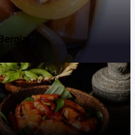
Bergizi