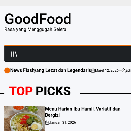
Skip
to
GoodFood
content
Rasa yang Menggugah Selera
News Flash
 dan Legendaris
Resep Cemilan 
Maret 12, 2026
admin_d6mrowop
on
Posted
by
TOP
PICKS
Menu Harian Ibu Hamil, Variatif dan
Bergizi
Januari 31, 2026
on