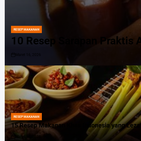
RESEP MAKANAN
POSTED
IN
10 Resep Sarapan Praktis 
Maret 16, 2026
on
RESEP MAKANAN
POSTED
IN
15 Resep Makanan Khas Indonesia yang Lezat
Maret 12, 2026
on