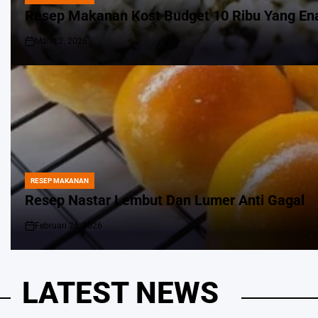
POSTED
IN
Resep Makanan Kost Budget 10 Ribu Yang Ena
Maret 2, 2026
on
RESEP MAKANAN
POSTED
IN
Resep Nastar Lembut Dan Lumer Anti Gagal
Februari 26, 2026
on
LATEST NEWS