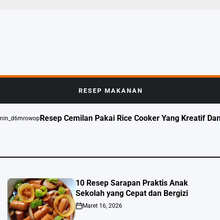
RESEP MAKANAN
Pakai Rice Cooker Yang Kreatif Dan Hemat
Maret 2, 2026
admi
on
Posted
by
10 Resep Sarapan Praktis Anak
Sekolah yang Cepat dan Bergizi
Maret 16, 2026
on