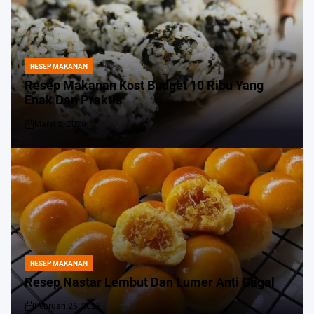
RESEP MAKANAN
POSTED
IN
Resep Makanan Kost Budget 10 Ribu Yang
Enak Dan Praktis
Maret 2, 2026
on
RESEP MAKANAN
POSTED
IN
Resep Nastar Lembut Dan Lumer Anti Gagal
Februari 26, 2026
on