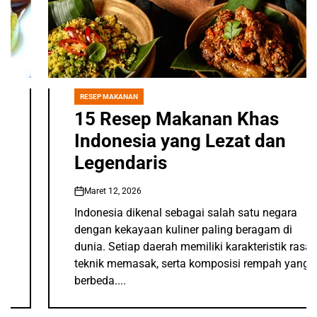
RESEP MAKANAN
POSTED
IN
15 Resep Makanan Khas
Indonesia yang Lezat dan
Legendaris
Maret 12, 2026
on
Indonesia dikenal sebagai salah satu negara
dengan kekayaan kuliner paling beragam di
dunia. Setiap daerah memiliki karakteristik rasa,
teknik memasak, serta komposisi rempah yang
berbeda....