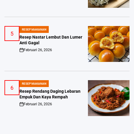
RESEP MAKANAN
POSTED
5
IN
Resep Nastar Lembut Dan Lumer
Anti Gagal
Februari 26, 2026
on
RESEP MAKANAN
POSTED
6
IN
Resep Rendang Daging Lebaran
Empuk Dan Kaya Rempah
Februari 26, 2026
on