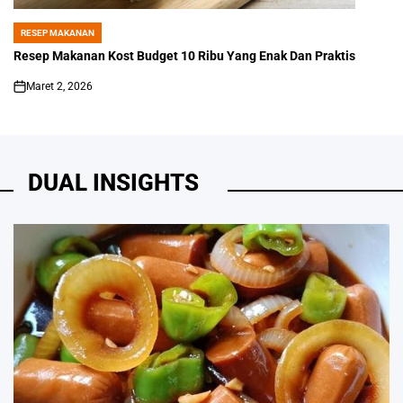
RESEP MAKANAN
POSTED
IN
Resep Makanan Kost Budget 10 Ribu Yang Enak Dan Praktis
Maret 2, 2026
on
DUAL INSIGHTS