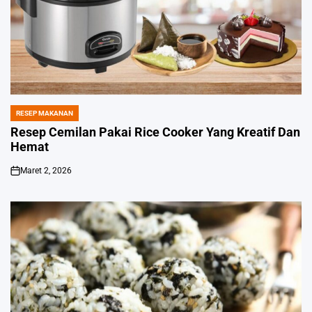
RESEP MAKANAN
POSTED
IN
Resep Cemilan Pakai Rice Cooker Yang Kreatif Dan
Hemat
Maret 2, 2026
on