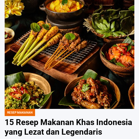
RESEP MAKANAN
POSTED
IN
15 Resep Makanan Khas Indonesia
yang Lezat dan Legendaris