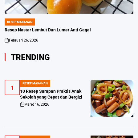
RESEP MAKANAN
POSTED
IN
Resep Nastar Lembut Dan Lumer Anti Gagal
Februari 26, 2026
on
TRENDING
RESEP MAKANAN
POSTED
1
IN
10 Resep Sarapan Praktis Anak
Sekolah yang Cepat dan Bergizi
Maret 16, 2026
on