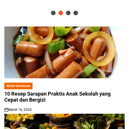
RESEP MAKANAN
POSTED
IN
10 Resep Sarapan Praktis Anak Sekolah yang
Cepat dan Bergizi
Maret 16, 2026
on