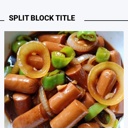
SPLIT BLOCK TITLE