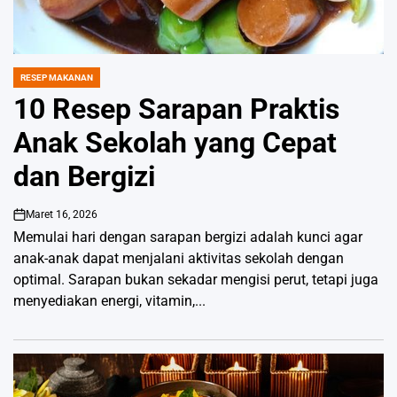
RESEP MAKANAN
POSTED
IN
10 Resep Sarapan Praktis
Anak Sekolah yang Cepat
dan Bergizi
Maret 16, 2026
on
Memulai hari dengan sarapan bergizi adalah kunci agar
anak-anak dapat menjalani aktivitas sekolah dengan
optimal. Sarapan bukan sekadar mengisi perut, tetapi juga
menyediakan energi, vitamin,...