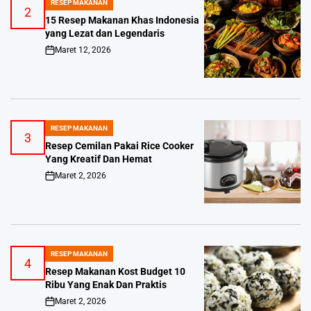
RESEP MAKANAN
POSTED
2
IN
15 Resep Makanan Khas Indonesia
yang Lezat dan Legendaris
Maret 12, 2026
on
RESEP MAKANAN
POSTED
3
IN
Resep Cemilan Pakai Rice Cooker
Yang Kreatif Dan Hemat
Maret 2, 2026
on
RESEP MAKANAN
POSTED
4
IN
Resep Makanan Kost Budget 10
Ribu Yang Enak Dan Praktis
Maret 2, 2026
on