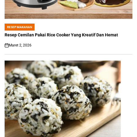
RESEP MAKANAN
POSTED
IN
Resep Cemilan Pakai Rice Cooker Yang Kreatif Dan Hemat
Maret 2, 2026
on