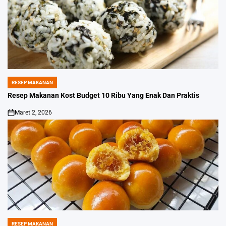
RESEP MAKANAN
POSTED
IN
Resep Makanan Kost Budget 10 Ribu Yang Enak Dan Praktis
Maret 2, 2026
on
RESEP MAKANAN