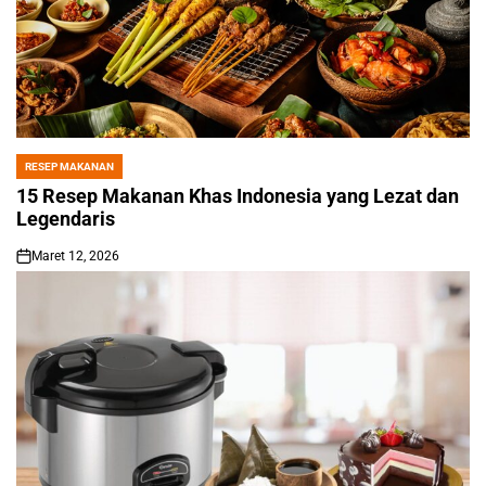
RESEP MAKANAN
POSTED
IN
15 Resep Makanan Khas Indonesia yang Lezat dan
Legendaris
Maret 12, 2026
on