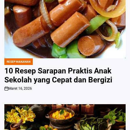
RESEP MAKANAN
POSTED
IN
10 Resep Sarapan Praktis Anak
Sekolah yang Cepat dan Bergizi
Maret 16, 2026
on