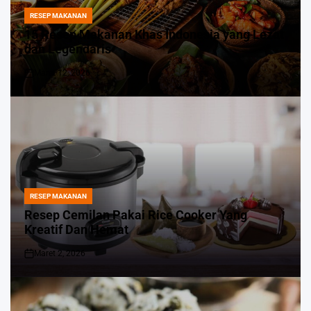
RESEP MAKANAN
POSTED
IN
15 Resep Makanan Khas Indonesia yang Lezat
dan Legendaris
Maret 12, 2026
on
RESEP MAKANAN
POSTED
IN
Resep Cemilan Pakai Rice Cooker Yang
Kreatif Dan Hemat
Maret 2, 2026
on