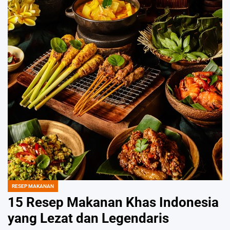
RESEP MAKANAN
POSTED
IN
15 Resep Makanan Khas Indonesia
yang Lezat dan Legendaris