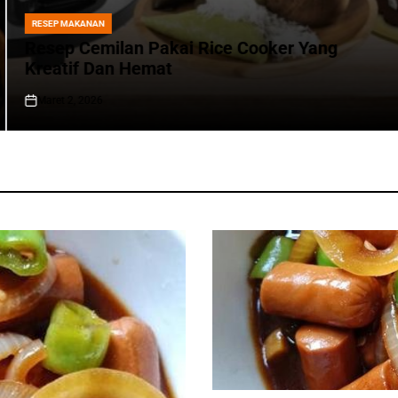
RESEP MAKANAN
POSTED
IN
Resep Cemilan Pakai Rice Cooker Yang
Kreatif Dan Hemat
Maret 2, 2026
on