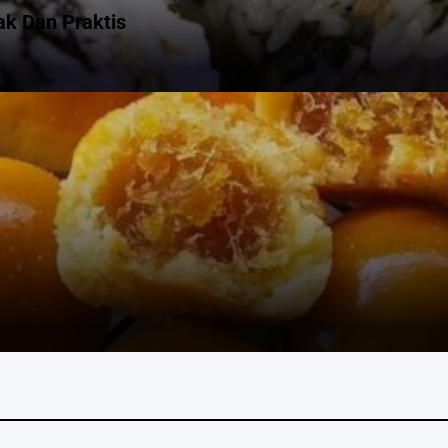
k Dan Praktis