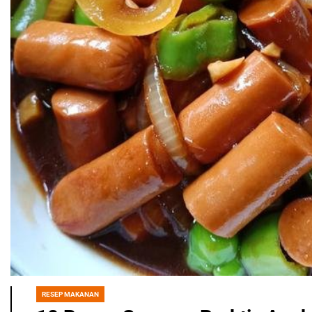
RESEP MAKANAN
POSTED
IN