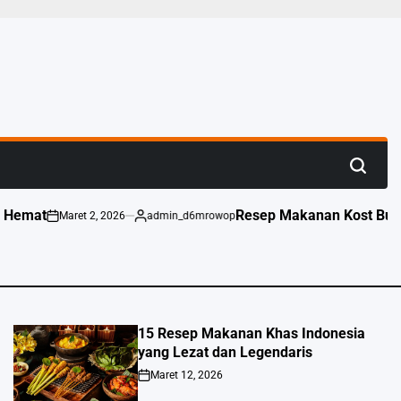
Search
Resep Makanan Kost Budget 10 Ribu Yang Enak Dan Pr
d6mrowop
15 Resep Makanan Khas Indonesia
yang Lezat dan Legendaris
Maret 12, 2026
on