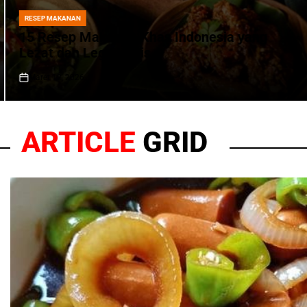
RESEP MAKANAN
POSTED
IN
15 Resep Makanan Khas Indonesia yang
Lezat dan Legendaris
Maret 12, 2026
on
ARTICLE
GRID