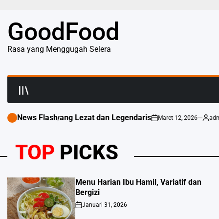
Skip
to
GoodFood
content
Rasa yang Menggugah Selera
News Flash
an Legendaris
Resep Cemilan Pa
Maret 12, 2026
admin_d6mrowop
on
Posted
by
TOP
PICKS
Menu Harian Ibu Hamil, Variatif dan
Bergizi
Januari 31, 2026
on