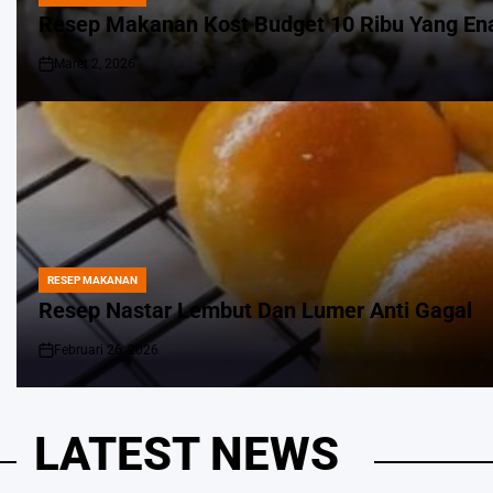
POSTED
IN
Resep Makanan Kost Budget 10 Ribu Yang Ena
Maret 2, 2026
on
RESEP MAKANAN
POSTED
IN
Resep Nastar Lembut Dan Lumer Anti Gagal
Februari 26, 2026
on
LATEST NEWS